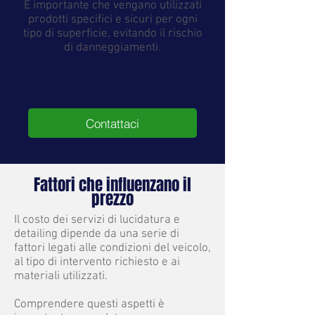
È importante che vengano utilizzati
prodotti specifici e sicuri per ogni
tipo di superficie, evitando il rischio
di danneggiamenti.
Contattaci
Fattori che influenzano il
prezzo
Il costo dei servizi di lucidatura e
detailing dipende da una serie di
fattori legati alle condizioni del veicolo,
al tipo di intervento richiesto e ai
materiali utilizzati.
Comprendere questi aspetti è