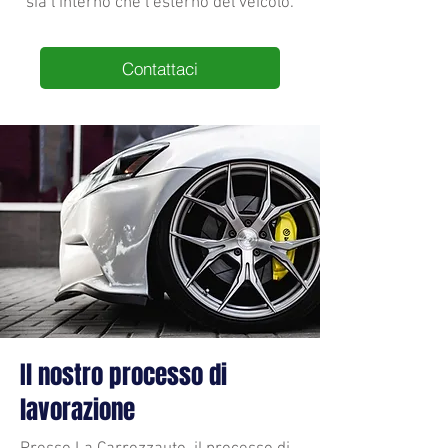
sia l’interno che l’esterno del veicolo.
Contattaci
Il nostro processo di
lavorazione