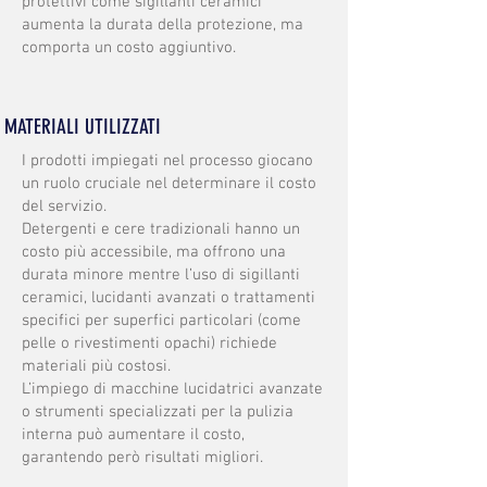
protettivi come sigillanti ceramici
aumenta la durata della protezione, ma
comporta un costo aggiuntivo.
MATERIALI UTILIZZATI
I prodotti impiegati nel processo giocano
un ruolo cruciale nel determinare il costo
del servizio.
Detergenti e cere tradizionali hanno un
costo più accessibile, ma offrono una
durata minore mentre l’uso di sigillanti
ceramici, lucidanti avanzati o trattamenti
specifici per superfici particolari (come
pelle o rivestimenti opachi) richiede
materiali più costosi.
L’impiego di macchine lucidatrici avanzate
o strumenti specializzati per la pulizia
interna può aumentare il costo,
garantendo però risultati migliori.