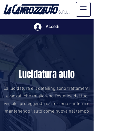
Accedi
Lucidatura auto
La lucidatura e il detailing sono trattamenti
avanzati che migliorano l’estetica del tuo
veicolo, proteggendo carrozzeria e interni e
mantenendo l’auto come nuova nel tempo