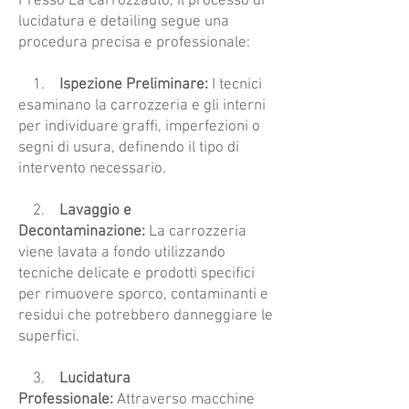
Presso La Carrozzauto, il processo di
lucidatura e detailing segue una
procedura precisa e professionale:
1.
Ispezione Preliminare:
I tecnici
esaminano la carrozzeria e gli interni
per individuare graffi, imperfezioni o
segni di usura, definendo il tipo di
intervento necessario.
2.
Lavaggio e
Decontaminazione:
La carrozzeria
viene lavata a fondo utilizzando
tecniche delicate e prodotti specifici
per rimuovere sporco, contaminanti e
residui che potrebbero danneggiare le
superfici.
3.
Lucidatura
Professionale:
Attraverso macchine