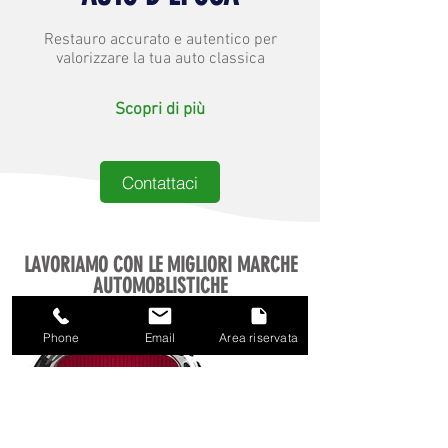
Restauro accurato e autentico per
valorizzare la tua auto classica
Scopri di più
Contattaci
LAVORIAMO CON LE MIGLIORI MARCHE
AUTOMOBLISTICHE
Phone
Email
Area riservata