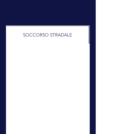
SOCCORSO STRADALE