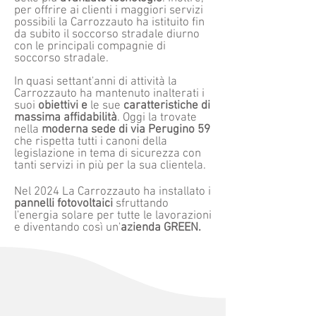
per offrire ai clienti i maggiori servizi
possibili la Carrozzauto ha istituito fin
da subito il soccorso stradale diurno
con le principali compagnie di
soccorso stradale.
In quasi settant'anni di attività la
Carrozzauto ha mantenuto inalterati i
suoi
obiettivi e
le sue
caratteristiche di
massima affidabilità
. Oggi la trovate
nella
moderna sede di via Perugino 59
che rispetta tutti i canoni della
legislazione in tema di sicurezza con
tanti servizi in più per la sua clientela.
Nel 2024 La Carrozzauto ha installato i
pannelli fotovoltaici
sfruttando
l'energia solare per tutte le lavorazioni
e diventando così un'
azienda GREEN.