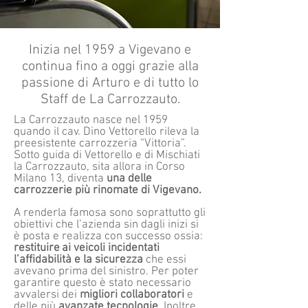
Inizia nel 1959 a Vigevano e
continua fino a oggi grazie alla
passione di Arturo e di tutto lo
Staff de La Carrozzauto.​
La Carrozzauto nasce nel 1959
quando il cav. Dino Vettorello rileva la
preesistente carrozzeria “Vittoria”.
Sotto guida di Vettorello e di Mischiati
la Carrozzauto, sita allora in Corso
Milano 13, diventa
una delle
carrozzerie più rinomate di Vigevano.
A renderla famosa sono soprattutto gli
obiettivi che l’azienda sin dagli inizi si
è posta e realizza con successo ossia:
restituire
ai veicoli incidentati
l’affidabilità e la sicurezza
che essi
avevano prima del sinistro. Per poter
garantire questo è stato necessario
avvalersi dei
migliori collaboratori
e
delle più
avanzate tecnologie
. Inoltre,